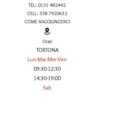
TEL:
0131 482442
CELL:
338 7920632
COME RAGGIUNGERCI
Orari
TORTONA
Lun-Mar-Mer-Ven
09:30-12:30
14:30-19:00
Sab
09:30-12:30